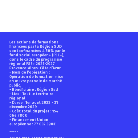
Les actions de formations
financées par la Région SUD
sont cofinancées à 50% par le
fond social européen+ (FSE+),
dans le cadre du programme
régional FSE+ 2021-2027
Provence-Alpes-Côte d’Azur.
- Nom de l’opération :
Opération de formation mise
en œuvre par voie de marché
public.
- Bénéficiaire : Région Sud
- Lieu : Tout le territoire
régional
- Durée : 1er aout 2022 - 31
décembre 2029
- Coût total du projet : 154
064 780€
- Financement Union
européenne : 77 032 390€
-----