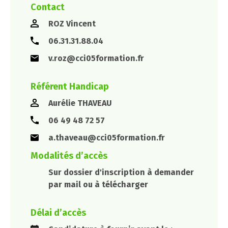
Contact
ROZ Vincent
06.31.31.88.04
v.roz@cci05formation.fr
Référent Handicap
Aurélie THAVEAU
06 49 48 72 57
a.thaveau@cci05formation.fr
Modalités d’accès
Sur dossier d'inscription à demander
par mail ou à télécharger
Délai d’accès