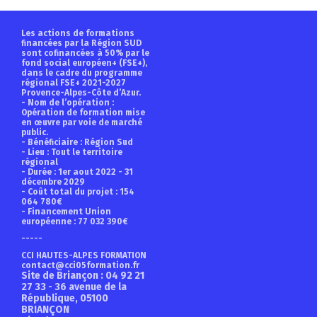
Les actions de formations
financées par la Région SUD
sont cofinancées à 50% par le
fond social européen+ (FSE+),
dans le cadre du programme
régional FSE+ 2021-2027
Provence-Alpes-Côte d’Azur.
- Nom de l’opération :
Opération de formation mise
en œuvre par voie de marché
public.
- Bénéficiaire : Région Sud
- Lieu : Tout le territoire
régional
- Durée : 1er aout 2022 - 31
décembre 2029
- Coût total du projet : 154
064 780€
- Financement Union
européenne : 77 032 390€
-----
CCI HAUTES-ALPES FORMATION
contact@cci05formation.fr
Site de Briançon
: 04 92 21
27 33 - 36 avenue de la
République, 05100
BRIANÇON