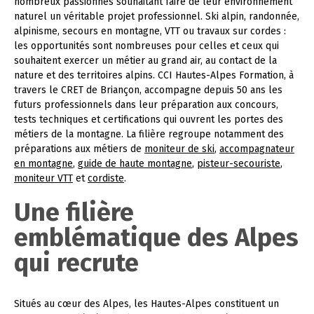
nombreux passionnés souhaitant faire de leur environnement
naturel un véritable projet professionnel. Ski alpin, randonnée,
alpinisme, secours en montagne, VTT ou travaux sur cordes :
les opportunités sont nombreuses pour celles et ceux qui
souhaitent exercer un métier au grand air, au contact de la
nature et des territoires alpins. CCI Hautes-Alpes Formation, à
travers le CRET de Briançon, accompagne depuis 50 ans les
futurs professionnels dans leur préparation aux concours,
tests techniques et certifications qui ouvrent les portes des
métiers de la montagne. La filière regroupe notamment des
préparations aux métiers de
moniteur de ski
,
accompagnateur
en montagne
,
guide de haute montagne
,
pisteur-secouriste
,
moniteur VTT
et
cordiste
.
Une filière
emblématique des Alpes
qui recrute
Situés au cœur des Alpes, les Hautes-Alpes constituent un