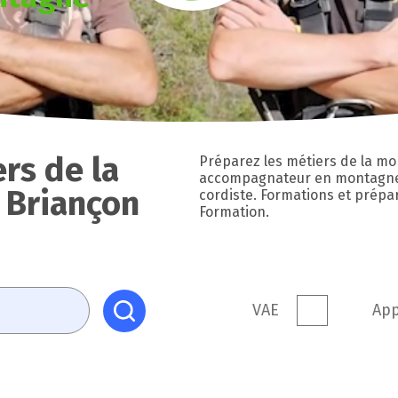
rs de la
Préparez les métiers de la mo
accompagnateur en montagne, 
 Briançon
cordiste. Formations et prépa
Formation.
VAE
App