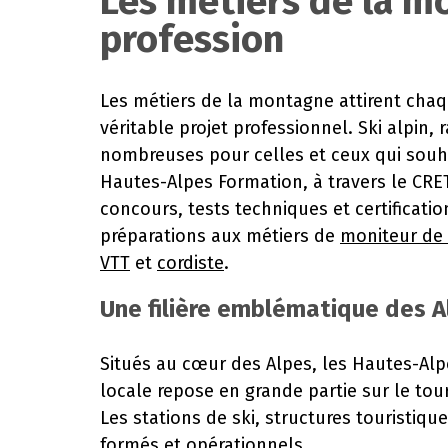
Les métiers de la m
profession
Les métiers de la montagne attirent cha
véritable projet professionnel. Ski alpin
nombreuses pour celles et ceux qui souhai
Hautes-Alpes Formation, à travers le CRE
concours, tests techniques et certificati
préparations aux métiers de
moniteur de 
VTT
et
cordiste
.
Une filière emblématique des A
Situés au cœur des Alpes, les Hautes-Alpe
locale repose en grande partie sur le tou
Les stations de ski, structures touristiqu
formés et opérationnels.