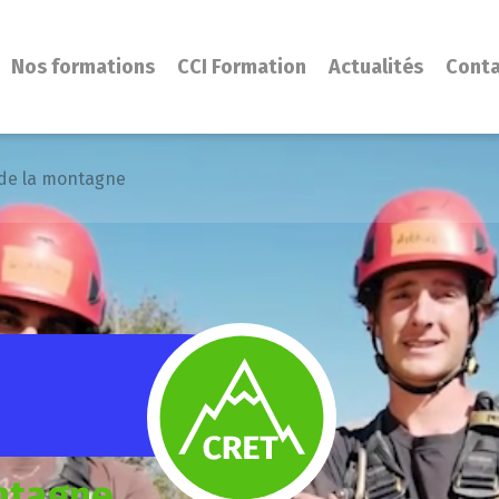
Nos formations
CCI Formation
Actualités
Cont
 de la montagne
ntagne