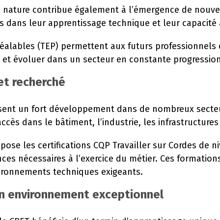
e nature contribue également à l’émergence de nouv
dans leur apprentissage technique et leur capacité à
réalables (TEP) permettent aux futurs professionnels
 et évoluer dans un secteur en constante progression
et recherché
ent un fort développement dans de nombreux secteurs
cès dans le bâtiment, l’industrie, les infrastructures
se les certifications CQP Travailler sur Cordes de niv
ces nécessaires à l’exercice du métier. Ces formation
vironnements techniques exigeants.
un environnement exceptionnel