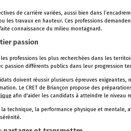
tives de carrière variées, aussi bien dans l’encadreme
u les travaux en hauteur. Ces professions demandent
rfaite connaissance du milieu montagnard.
tier passion
les professions les plus recherchées dans les territoi
 passion différents publics dans leur progression te
didats doivent réussir plusieurs épreuves exigeantes,
rmation. Le CRET de Briançon propose des préparation
dique
afin d'aider les candidats à atteindre le niveau r
r la technique, la performance physique et mentale, a
sérénité.
 partager et transmettre