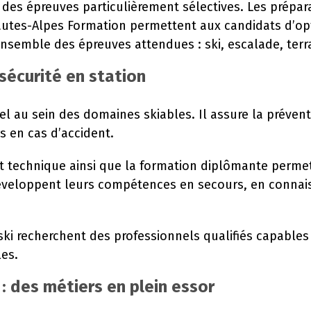
 des épreuves particulièrement sélectives. Les prépa
utes-Alpes Formation permettent aux candidats d’opt
nsemble des épreuves attendues : ski, escalade, terrai
 sécurité en station
el au sein des domaines skiables. Il assure la prévent
s en cas d’accident.
est technique ainsi que la formation diplômante perme
développent leurs compétences en secours, en connais
ski recherchent des professionnels qualifiés capables
es.
 : des métiers en plein essor