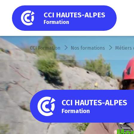
CCI HAUTES-ALPES
Formation
CCI Formation
Nos formations
Métiers
CCI HAUTES-ALPES
Formation
Mo