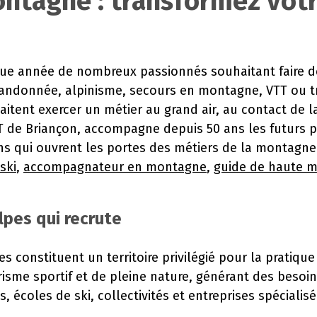
ontagne : transformez vot
que année de nombreux passionnés souhaitant faire d
, randonnée, alpinisme, secours en montagne, VTT ou t
tent exercer un métier au grand air, au contact de la 
T de Briançon, accompagne depuis 50 ans les futurs p
ons qui ouvrent les portes des métiers de la montagn
ski
,
accompagnateur en montagne
,
guide de haute 
lpes qui recrute
s constituent un territoire privilégié pour la pratiqu
risme sportif et de pleine nature, générant des besoins
es, écoles de ski, collectivités et entreprises spécial