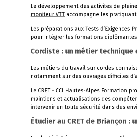
Le développement des activités de plein
moniteur VTT
accompagne les pratiquants 
Les préparations aux Tests d’Exigences P
pour intégrer les formations diplômantes
Cordiste : un métier technique 
Les
métiers du travail sur cordes
connaiss
notamment sur des ouvrages difficiles d’ac
Le CRET - CCI Hautes-Alpes Formation propo
maintiens et actualisations des compéten
intervenir en toute sécurité dans des en
Étudier au CRET de Briançon : 