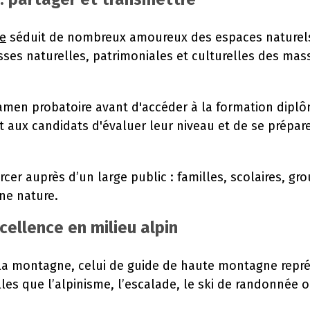
e
séduit de nombreux amoureux des espaces naturels.
sses naturelles, patrimoniales et culturelles des mass
xamen probatoire avant d'accéder à la formation diplô
t aux candidats d'évaluer leur niveau et de se prépar
 auprès d’un large public : familles, scolaires, grou
ine nature.
ellence en milieu alpin
 la montagne, celui de guide de haute montagne repré
lles que l’alpinisme, l’escalade, le ski de randonnée o