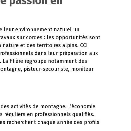
re passion en
e leur environnement naturel un
ravaux sur cordes : les opportunités sont
nature et des territoires alpins. CCI
rofessionnels dans leur préparation aux
e. La filière regroupe notamment des
montagne
,
pisteur-secouriste
,
moniteur
e des activités de montagne. L’économie
 réguliers en professionnels qualifiés.
isées recherchent chaque année des profils