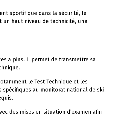
nt sportif que dans la sécurité, le
 un haut niveau de technicité, une
res alpins. Il permet de transmettre sa
chnique.
 notamment le Test Technique et les
s spécifiques au
monitorat national de ski
equis.
vec des mises en situation d’examen afin