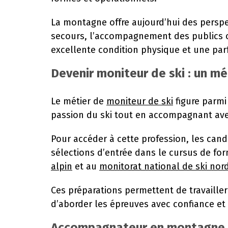
La montagne offre aujourd’hui des perspec
secours, l’accompagnement des publics o
excellente condition physique et une pa
Devenir moniteur de ski : un mé
Le métier de
moniteur de ski
figure parmi 
passion du ski tout en accompagnant avec
Pour accéder à cette profession, les can
sélections d’entrée dans le cursus de fo
alpin
et au
monitorat national de ski nor
Ces préparations permettent de travaille
d’aborder les épreuves avec confiance et 
Accompagnateur en montagne :