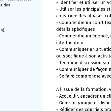
- Identifier et utiliser un
nt des
- Utiliser les principales
construire des phrases co
- Comprendre un court tex
détails spécifiques
n).
- Comprendre un énoncé, d
interlocuteur
- Communiquer en situatio
ou spécifique à son activ
- Tenir une discussion sur
- Communiquer de façon na
- Se faire comprendre avec
À l'issue de la formation, 
- Accueillir, encadrer un cl
- Gérer un groupe et disp
- Rédiger des courriels pro