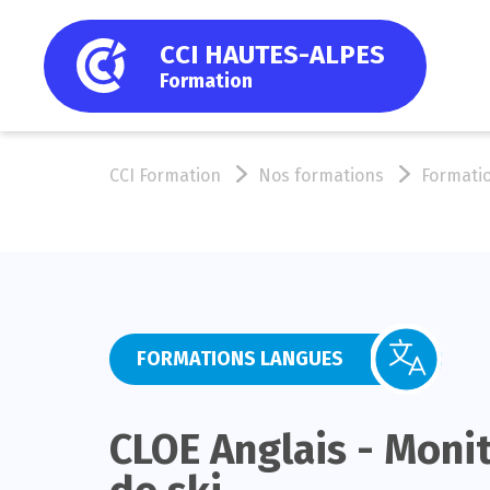
CCI HAUTES-ALPES
Formation
CCI Formation
Nos formations
Formati
FORMATIONS LANGUES
CLOE Anglais - Moni