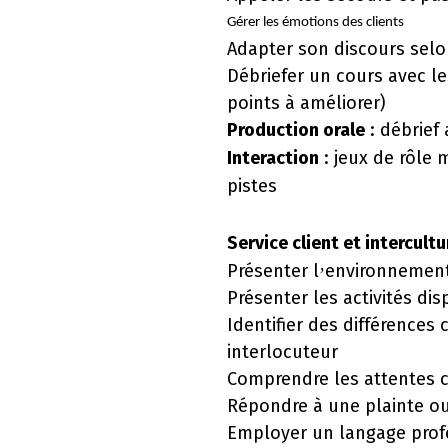
Gérer les émotions des clients
Adapter son discours selon
Débriefer un cours avec le
points à amé
liorer)
Production orale
: débrief
Interaction
: jeux de rôle 
pistes
Service client et intercultu
Présenter l
environnement 
’
Présenter les activités di
Identifier des différences 
interlocuteur
Comprendre les attentes c
Répondre à une plainte o
Employer un langage profe