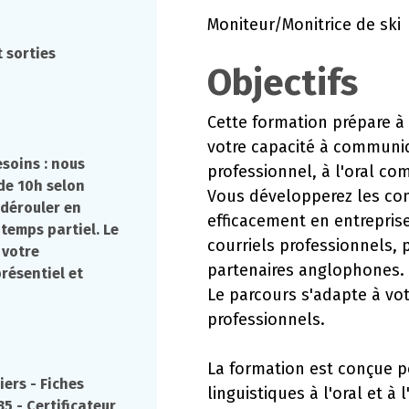
Moniteur/Monitrice de ski
 sorties
Objectifs
Cette formation prépare à 
votre capacité à communi
esoins : nous
professionnel, à l'oral com
de 10h selon
Vous développerez les com
e dérouler en
efficacement en entreprise
 temps partiel. Le
courriels professionnels, 
 votre
partenaires anglophones.
résentiel et
Le parcours s'adapte à votr
professionnels.
La formation est conçue 
iers - Fiches
linguistiques à l'oral et à 
5 - Certificateur