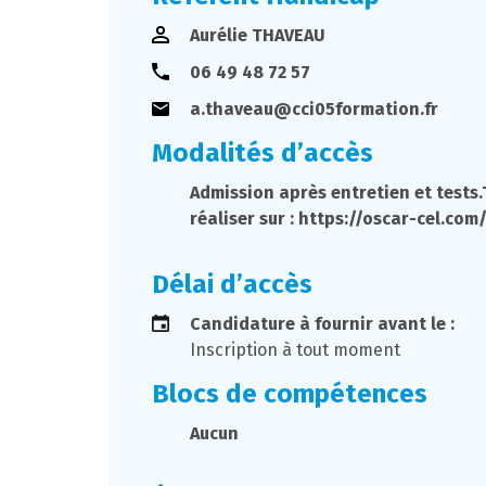
Aurélie THAVEAU
06 49 48 72 57
a.thaveau@cci05formation.fr
Modalités d’accès
Admission après entretien et tests.T
réaliser sur : https://oscar-cel.com
Délai d’accès
Candidature à fournir avant le :
Inscription à tout moment
Blocs de compétences
Aucun