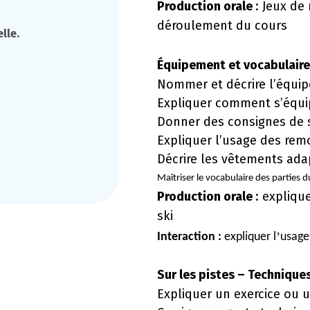
Production orale
: Jeux de 
déroulement du cours
lle.
Équipement et vocabulaire
Nommer et décrire l’équip
Expliquer comment s’équi
Donner des consignes de 
Expliquer l’usage des re
Décrire les vêtements ada
Maîtriser le vocabulaire des parties 
Production orale
: expliqu
ski
’
Interaction :
expliquer l
usage
Sur les pistes – Techniques
Expliquer un exercice ou 