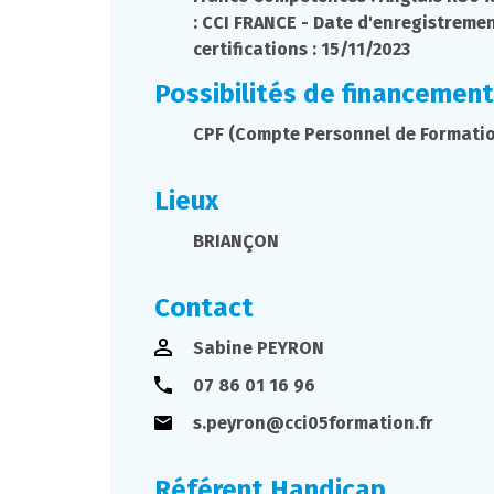
: CCI FRANCE - Date d'enregistreme
certifications : 15/11/2023
Possibilités de financement
CPF (Compte Personnel de Formatio
Lieux
BRIANÇON
Contact
Sabine PEYRON
07 86 01 16 96
s.peyron@cci05formation.fr
Référent Handicap