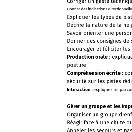
Corriger un geste techniq
Donner des indications directionnell
Expliquer les types de pist
Décrire la nature de la nei
Savoir orienter une perso
Donner des consignes de s
Encourager et féliciter les 
Production orale
: expliqu
posture
Compréhension écrite
: co
sécurité sur les pistes réd
Interaction :
expliquer un parco
Gérer un groupe et les imp
Organiser un groupe d
enf
’
Réagir face à une chute ou
Appeler les secours et pas