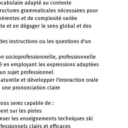
 vocabulaire adapté au contexte
 structures grammaticales nécessaires pour
hérentes et de complexité variée
te et en dégager le sens global et des
es instructions ou les questions d'un
n socioprofessionnelle, professionnelle
ité en employant les expressions adaptées
 un sujet professionnel
turelle et développer l'interaction orale
 une prononciation claire
vous serez capable de :
ient sur les pistes
enser les enseignements techniques ski
fessionnels clairs et efficaces