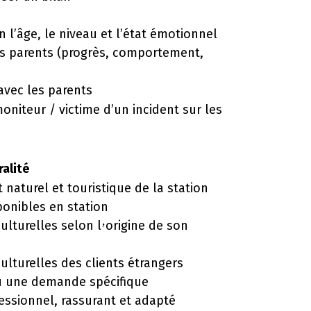
 l’âge, le niveau et l’état émotionnel
s parents (progr
è
s, comportement,
 avec les parents
moniteur / victime d’un incident sur les
ralité
naturel et touristique de la station
sponibles en station
culturelles selon l
origine de son
’
ulturelles des clients étrangers
u une demande spécifique
ssionnel, rassurant et adapté