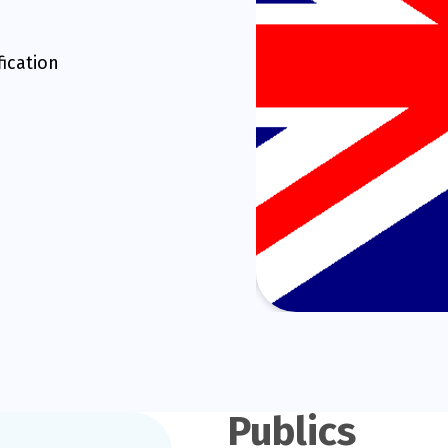
fication
Publics