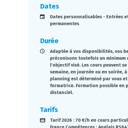
Dates
Dates personnalisables - Entrées et
permanentes
Durée
Adaptée à vos disponibilités, vos b
préconisons toutefois un minimum 
l'objectif visé. Les cours peuvent s
semaine, en journée ou en soirée, à
planning est déterminé par vous et
formatrice. Formation possible en p
distanciel.
Tarifs
Tarif 2026 : 70 €/h en cours particul
France Compétences : Anglais RS643