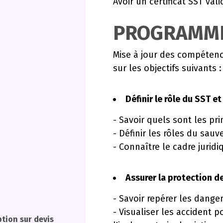
Avoir un certificat SST va
PROGRAMM
Mise à jour des compétence
sur les objectifs suivants :
Définir le rôle du SST et
- Savoir quels sont les pri
- Définir les rôles du sauv
- Connaître le cadre jurid
Assurer la protection d
- Savoir repérer les dange
- Visualiser les accident 
ption sur devis