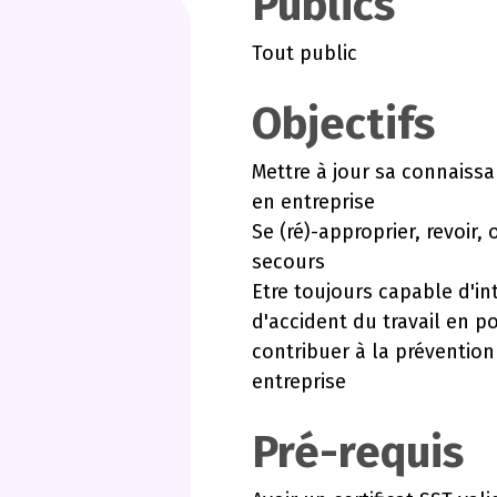
Publics
Tout public
Objectifs
Mettre à jour sa connaiss
en entreprise
Se (ré)-approprier, revoir
secours
Etre toujours capable d'in
d'accident du travail en po
contribuer à la préventio
entreprise
Pré-requis