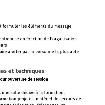
r à formuler les éléments du message
'entreprise en fonction de l'organisation
ours
aire alerter par la personne la plus apte
es et techniques
our ouverture de session
s une salle dédiée à la formation.
rmation projetés, matériel de secours de