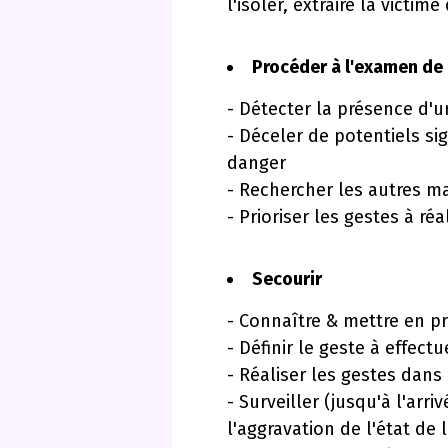
l'isoler, extraire la victi
Procéder à l'examen de 
- Détecter la présence d'u
- Déceler de potentiels si
danger
- Rechercher les autres ma
- Prioriser les gestes à ré
Secourir
- Connaître & mettre en pr
- Définir le geste à effect
- Réaliser les gestes dans 
- Surveiller (jusqu'à l'arr
l'aggravation de l'état de 