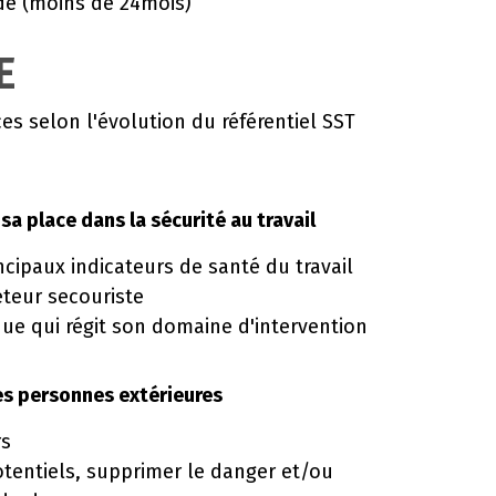
lide (moins de 24mois)
E
s selon l'évolution du référentiel SST
 sa place dans la sécurité au travail
ncipaux indicateurs de santé du travail
eteur secouriste
ique qui régit son domaine d'intervention
es personnes extérieures
rs
potentiels, supprimer le danger et/ou