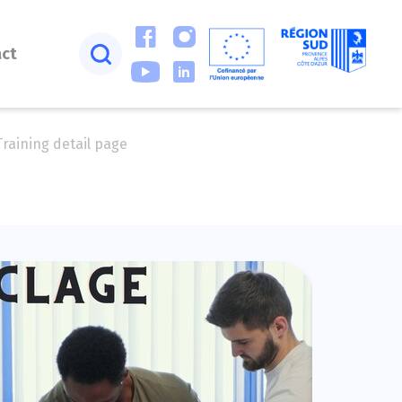
act
Training detail page