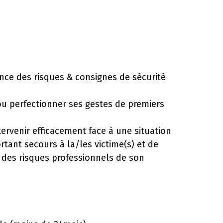
ance des risques & consignes de sécurité
, ou perfectionner ses gestes de premiers
tervenir efficacement face à une situation
rtant secours à la/les victime(s) et de
n des risques professionnels de son