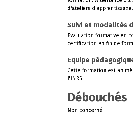
formation. Alternance d'a
d'ateliers d'apprentissage.
Suivi et modalités 
Evaluation formative en c
certification en fin de for
Equipe pédagogiqu
Cette formation est animé
l'INRS.
Débouchés
Non concerné