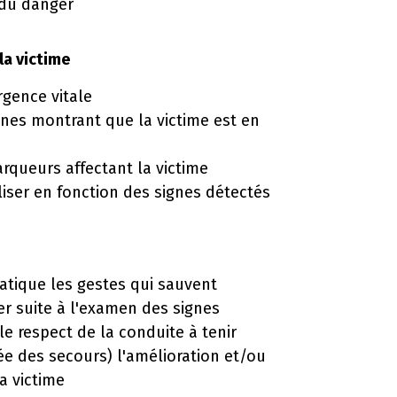
me du danger
la victime
rgence vitale
gnes montrant que la victime est en
rqueurs affectant la victime
aliser en fonction des signes détectés
atique les gestes qui sauvent
uer suite à l'examen des signes
le respect de la conduite à tenir
ivée des secours) l'amélioration et/ou
la victime