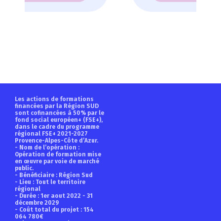
Les actions de formations
financées par la Région SUD
sont cofinancées à 50% par le
fond social européen+ (FSE+),
dans le cadre du programme
régional FSE+ 2021-2027
Provence-Alpes-Côte d’Azur.
- Nom de l’opération :
Opération de formation mise
en œuvre par voie de marché
public.
- Bénéficiaire : Région Sud
- Lieu : Tout le territoire
régional
- Durée : 1er aout 2022 - 31
décembre 2029
- Coût total du projet : 154
064 780€