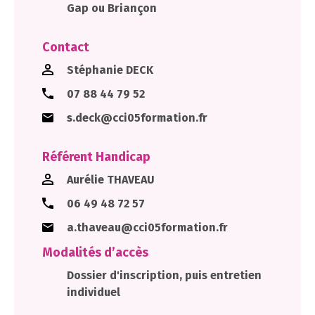
Gap ou Briançon
Contact
Stéphanie DECK
07 88 44 79 52
s.deck@cci05formation.fr
Référent Handicap
Aurélie THAVEAU
06 49 48 72 57
a.thaveau@cci05formation.fr
Modalités d’accès
Dossier d'inscription, puis entretien
individuel