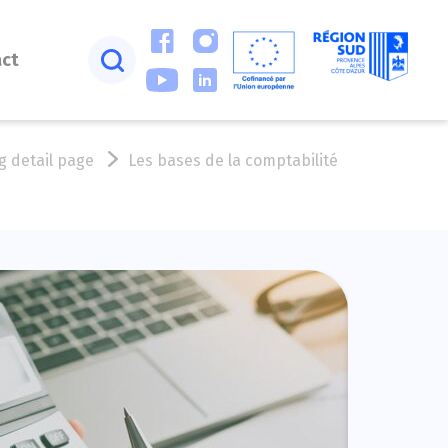
act
g detail page
Les bases de la comptabilité