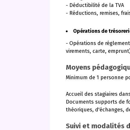
- Déductibilité de la TVA
- Réductions, remises, frai
Opérations de trésoreri
- Opérations de réglements
virements, carte, emprun
Moyens pédagogiqu
Minimum de 1 personne po
Accueil des stagiaires dan
Documents supports de fo
théoriques, d'échanges, de
Suivi et modalités 