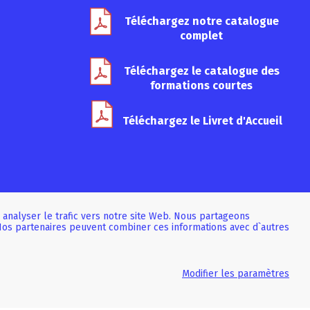
Téléchargez notre catalogue
complet
Téléchargez le catalogue des
formations courtes
Téléchargez le Livret d'Accueil
 analyser le trafic vers notre site Web. Nous partageons
. Nos partenaires peuvent combiner ces informations avec d`autres
Modifier les paramètres