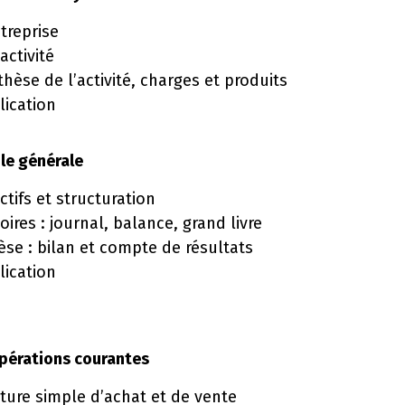
ntreprise
activité
hèse de l’activité, charges et produits
lication
le générale
ctifs et structuration
toires : journal, balance, grand livre
se : bilan et compte de résultats
lication
pérations courantes
ture simple d’achat et de vente