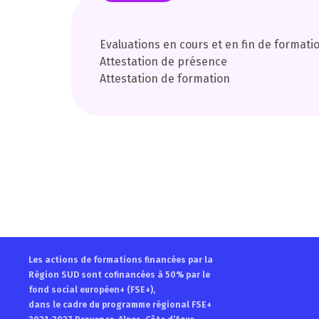
Evaluations en cours et en fin de formati
Attestation de présence
Attestation de formation
Les actions de formations financées par la
Région SUD sont cofinancées à 50% par le
fond social européen+ (FSE+),
dans le cadre du programme régional FSE+