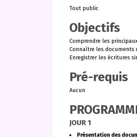
Tout public
Objectifs
Comprendre les principau
Connaître les documents 
Enregistrer les écritures 
Pré-requis
Aucun
PROGRAMM
JOUR 1
Présentation des docu