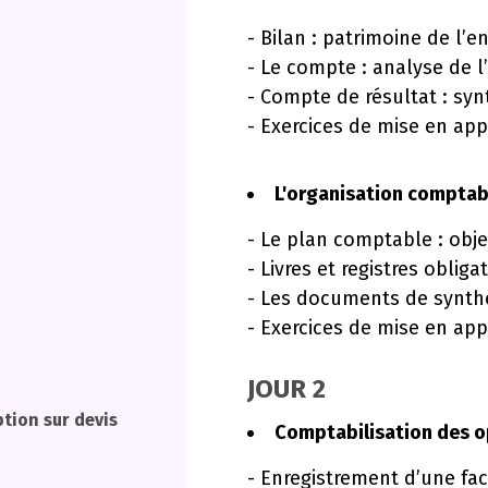
- Bilan : patrimoine de l’e
- Le compte : analyse de l’
- Compte de résultat : synt
- Exercices de mise en app
L'organisation comptab
- Le plan comptable : obje
- Livres et registres obliga
- Les documents de synthè
- Exercices de mise en app
JOUR 2
ption sur devis
Comptabilisation des o
- Enregistrement d’une fac