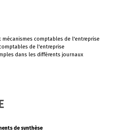
x mécanismes comptables de l'entreprise
comptables de l'entreprise
simples dans les différents journaux
E
ments de synthèse