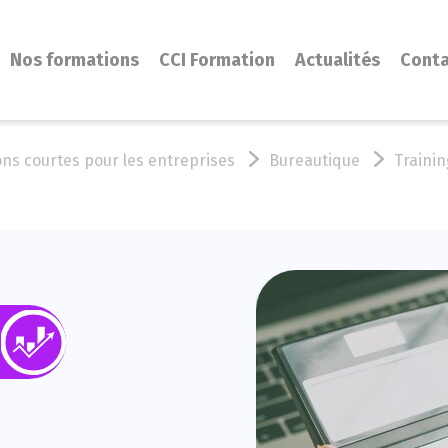
Nos formations
CCI Formation
Actualités
Cont
ns courtes pour les entreprises
Bureautique
Trainin