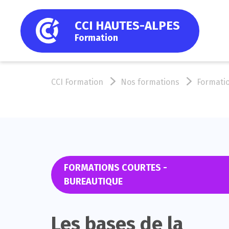
CCI HAUTES-ALPES
Formation
CCI Formation
Nos formations
Formatio
FORMATIONS COURTES -
BUREAUTIQUE
Les bases de la