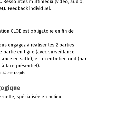
 Ressources multimédia (vidéo, audio,
t). Feedback individuel.
ation CLOE est obligatoire en fin de
ous engagez à réaliser les 2 parties
e partie en ligne (avec surveillance
ance en salle), et un entretien oral (par
 à face présentiel).
u A2 est requis.
gogique
rnelle, spécialisée en milieu