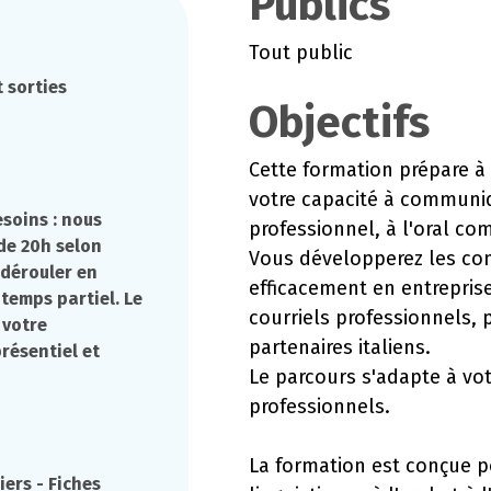
Publics
Tout public
 sorties
Objectifs
Cette formation prépare à l
votre capacité à communiq
esoins : nous
professionnel, à l'oral com
de 20h selon
Vous développerez les com
e dérouler en
efficacement en entreprise
 temps partiel. Le
courriels professionnels, 
 votre
partenaires italiens.
résentiel et
Le parcours s'adapte à votr
professionnels.
La formation est conçue 
iers - Fiches