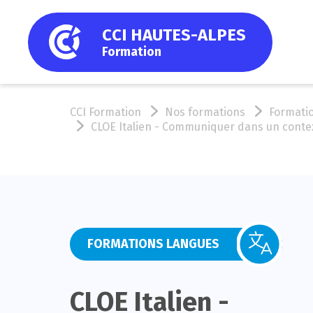
CCI HAUTES-ALPES
Formation
CCI Formation
Nos formations
Formati
CLOE Italien - Communiquer dans un contexte
FORMATIONS LANGUES
CLOE Italien -