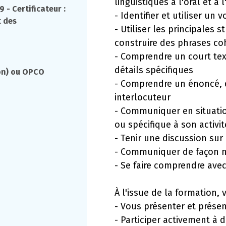
linguistiques à l'oral et à 
 - Certificateur :
- Identifier et utiliser un
t des
- Utiliser les principales
construire des phrases co
- Comprendre un court tex
détails spécifiques
on) ou OPCO
- Comprendre un énoncé, d
interlocuteur
- Communiquer en situatio
ou spécifique à son activ
- Tenir une discussion sur
- Communiquer de façon na
- Se faire comprendre avec
À l'issue de la formation, 
- Vous présenter et prése
- Participer activement à d