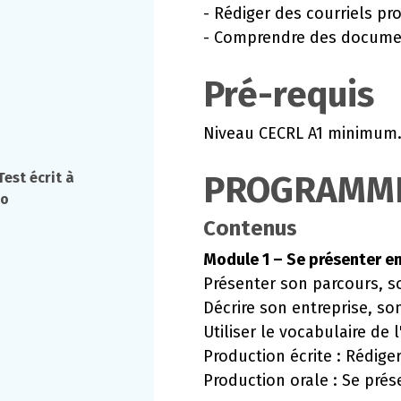
- Rédiger des courriels pro
- Comprendre des documen
Pré-requis
Niveau CECRL A1 minimum
est écrit à
PROGRAMM
/o
Contenus
Module 1 – Se présenter e
Présenter son parcours, s
Décrire son entreprise, son
Utiliser le vocabulaire de 
Production écrite : Rédige
Production orale : Se prés