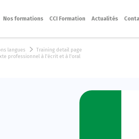
Nos formations
CCI Formation
Actualités
Cont
ons langues
Training detail page
 professionnel à l'écrit et à l'oral