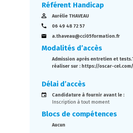
Référent Handicap
Aurélie THAVEAU
06 49 48 72 57
a.thaveau@cci05formation.fr
Modalités d’accès
Admission après entretien et tests.T
réaliser sur : https://oscar-cel.com
Délai d’accès
Candidature à fournir avant le :
Inscription à tout moment
Blocs de compétences
Aucun