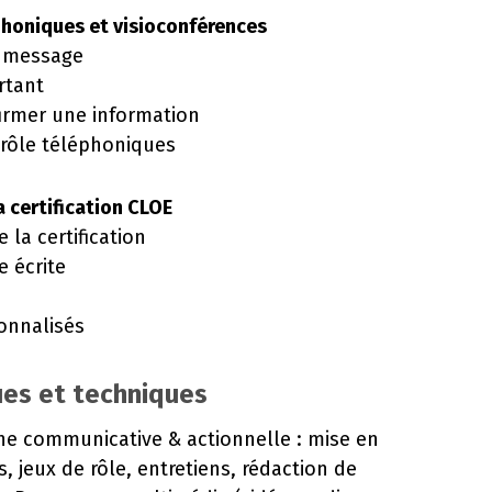
honiques et visioconférences
n message
rtant
firmer une information
 rôle téléphoniques
a certification CLOE
la certification
e écrite
onnalisés
es et techniques
che communicative & actionnelle : mise en
, jeux de rôle, entretiens, rédaction de