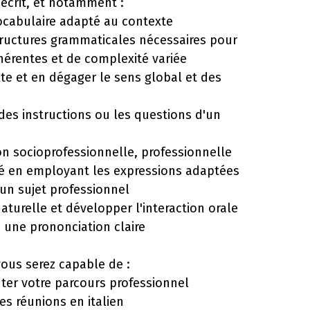
l'écrit, et notamment :
 vocabulaire adapté au contexte
 structures grammaticales nécessaires pour
hérentes et de complexité variée
te et en dégager le sens global et des
es instructions ou les questions d'un
n socioprofessionnelle, professionnelle
ité en employant les expressions adaptées
 un sujet professionnel
turelle et développer l'interaction orale
 une prononciation claire
vous serez capable de :
nter votre parcours professionnel
es réunions en italien