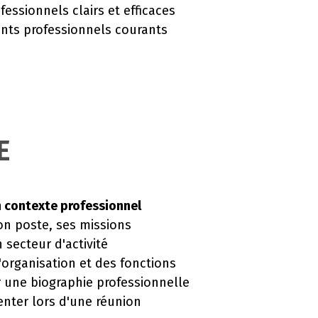
fessionnels clairs et efficaces
ts professionnels courants
.
E
n contexte professionnel
on poste, ses missions
 secteur d'activité
l'organisation et des fonctions
r une biographie professionnelle
enter lors d'une réunion