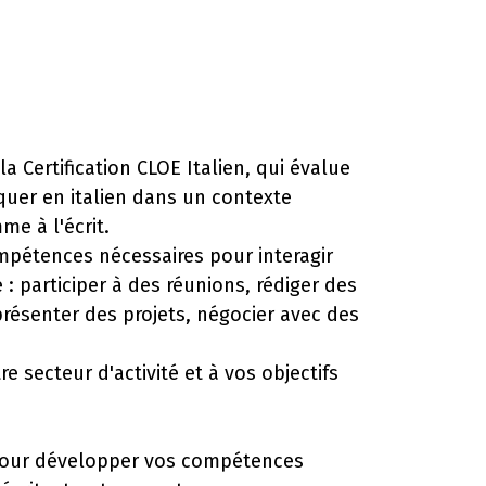
a Certification CLOE Italien, qui évalue
uer en italien dans un contexte
me à l'écrit.
pétences nécessaires pour interagir
 : participer à des réunions, rédiger des
présenter des projets, négocier avec des
e secteur d'activité et à vos objectifs
pour développer vos compétences