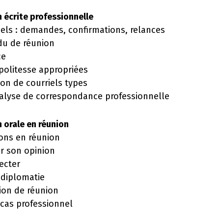
écrite professionnelle
mels : demandes, confirmations, relances
du de réunion
ce
 politesse appropriées
ion de courriels types
nalyse de correspondance professionnelle
orale en réunion
ons en réunion
er son opinion
ecter
 diplomatie
ion de réunion
 cas professionnel