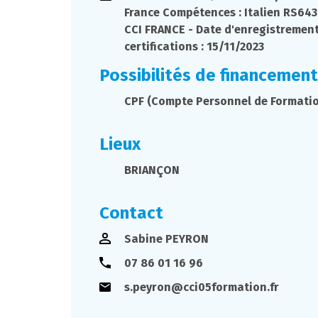
France Compétences : Italien RS6439
CCI FRANCE - Date d'enregistremen
certifications : 15/11/2023
Possibilités de financement
CPF (Compte Personnel de Formati
Lieux
BRIANÇON
Contact
Sabine PEYRON
07 86 01 16 96
s.peyron@cci05formation.fr