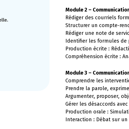
Module 2 – Communication 
Rédiger des courriels for
lle.
Structurer un compte-ren
Rédiger une note de servi
Identifier les formules de
Production écrite : Rédact
Compréhension écrite : A
Module 3 – Communication 
Comprendre les interventi
Prendre la parole, exprim
Argumenter, proposer, obj
Gérer les désaccords avec
Production orale : Simulat
Interaction : Débat sur un