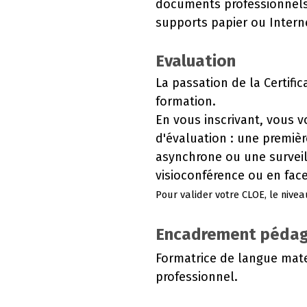
documents professionnels.
supports papier ou Interne
Evaluation
La passation de la Certific
formation.
En vous inscrivant, vous v
d'évaluation : une premièr
asynchrone ou une surveill
visioconférence ou en face
Pour valider votre CLOE, le nivea
Encadrement péda
Formatrice de langue mate
professionnel.